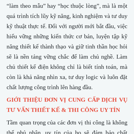
“làm theo mẫu” hay “học thuộc lòng”, mà là một
quá trình tích lũy kỹ năng, kinh nghiệm và tư duy
kỹ thuật thực tế. Đối với người mới bắt đầu, việc
hiểu vững những kiến thức cơ bản, luyện tập kỹ
năng thiết kế thành thạo và giữ tinh thần học hỏi
sẽ là nền tảng vững chắc để làm chủ nghề.
Làm
chủ thiết kế điện không chỉ là biết tính toán, mà
còn là khả năng nhìn xa, tư duy logic và luôn đặt
chất lượng công trình lên hàng đầu.
GIỚI THIỆU ĐƠN VỊ CUNG CẤP DỊCH VỤ
TƯ VẤN THIẾT KẾ & THI CÔNG UY TÍN
Tầm quan trọng của các đơn vị thi công là không
thể phủ nhận, uy tín của họ sẽ đảm bảo chất