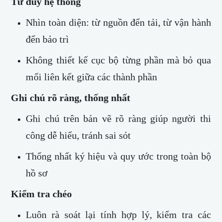
Tư duy hệ thống
Nhìn toàn diện: từ nguồn đến tải, từ vận hành
đến bảo trì
Không thiết kế cục bộ từng phần mà bỏ qua
mối liên kết giữa các thành phần
Ghi chú rõ ràng, thống nhất
Ghi chú trên bản vẽ rõ ràng giúp người thi
công dễ hiểu, tránh sai sót
Thống nhất ký hiệu và quy ước trong toàn bộ
hồ sơ
Kiểm tra chéo
Luôn rà soát lại tính hợp lý, kiểm tra các