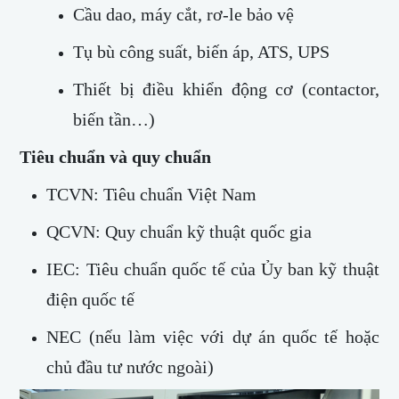
Cầu dao, máy cắt, rơ-le bảo vệ
Tụ bù công suất, biến áp, ATS, UPS
Thiết bị điều khiển động cơ (contactor,
biến tần…)
Tiêu chuẩn và quy chuẩn
TCVN: Tiêu chuẩn Việt Nam
QCVN: Quy chuẩn kỹ thuật quốc gia
IEC: Tiêu chuẩn quốc tế của Ủy ban kỹ thuật
điện quốc tế
NEC (nếu làm việc với dự án quốc tế hoặc
chủ đầu tư nước ngoài)