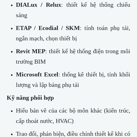
DIALux / Relux
: thiết kế hệ thống chiếu
sáng
ETAP / Ecodial / SKM
: tính toán phụ tải,
ngắn mạch, chọn thiết bị
Revit MEP
: thiết kế hệ thống điện trong môi
trường BIM
Microsoft Excel
: thống kê thiết bị, tính khối
lượng và lập bảng phụ tải
Kỹ năng phối hợp
Hiểu bản vẽ của các bộ môn khác (kiến trúc,
cấp thoát nước, HVAC)
Trao đổi, phản biện, điều chỉnh thiết kế khi có