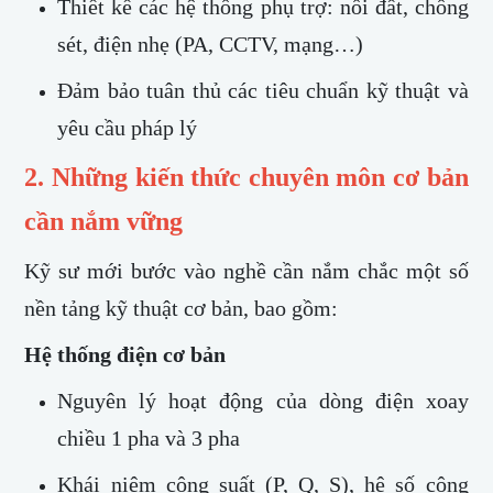
Thiết kế các hệ thống phụ trợ: nối đất, chống
sét, điện nhẹ (PA, CCTV, mạng…)
Đảm bảo tuân thủ các tiêu chuẩn kỹ thuật và
yêu cầu pháp lý
2. Những kiến thức chuyên môn cơ bản
cần nắm vững
Kỹ sư mới bước vào nghề cần nắm chắc một số
nền tảng kỹ thuật cơ bản, bao gồm:
Hệ thống điện cơ bản
Nguyên lý hoạt động của dòng điện xoay
chiều 1 pha và 3 pha
Khái niệm công suất (P, Q, S), hệ số công