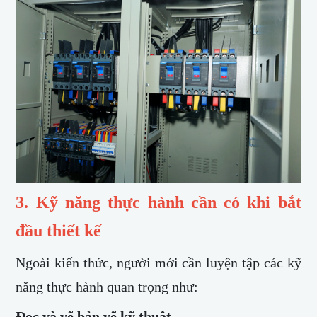
3. Kỹ năng thực hành cần có khi bắt
đầu thiết kế
Ngoài kiến thức, người mới cần luyện tập các kỹ
năng thực hành quan trọng như:
Đọc và vẽ bản vẽ kỹ thuật