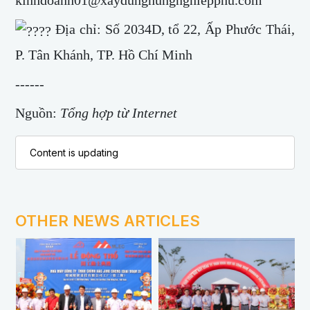
kinhdoanh01@xaydunghungnghiepphu.com
Địa chỉ: Số 2034D, tổ 22, Ấp Phước Thái,
P. Tân Khánh, TP. Hồ Chí Minh
------
Nguồn:
Tổng hợp từ Internet
Content is updating
OTHER NEWS ARTICLES