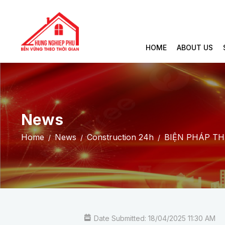
HOME
ABOUT US
News
Home
News
Construction 24h
BIỆN PHÁP TH
Date Submitted: 18/04/2025 11:30 AM