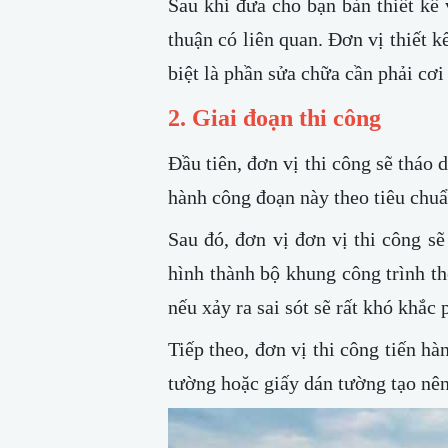
Sau khi đưa cho bạn bản thiết kế 
thuận có liên quan. Đơn vị thiết kế
biệt là phần sửa chữa cần phải cơi
2. Giai đoạn thi công
Đầu tiên, đơn vị thi công sẽ tháo 
hành công đoạn này theo tiêu chuẩ
Sau đó, đơn vị đơn vị thi công sẽ
hình thành bộ khung công trình th
nếu xảy ra sai sót sẽ rất khó khắc 
Tiếp theo, đơn vị thi công tiến h
tường hoặc giấy dán tường tạo nên 