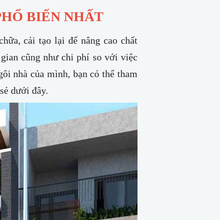
 PHỔ BIẾN NHẤT
ữa, cải tạo lại để nâng cao chất
 gian cũng như chi phí so với việc
gôi nhà của mình, bạn có thể tham
sẻ dưới đây.