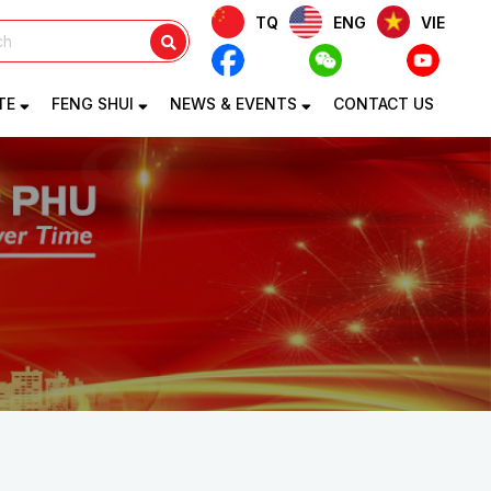
TQ
ENG
VIE
TE
FENG SHUI
NEWS & EVENTS
CONTACT US