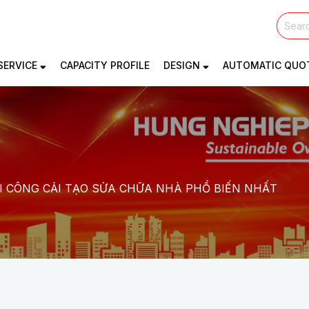
SERVICE
CAPACITY PROFILE
DESIGN
AUTOMATIC QUO
I CÔNG CẢI TẠO SỬA CHỮA NHÀ PHỔ BIẾN NHẤT