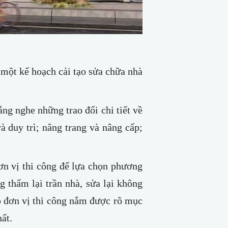
 một kế hoạch cải tạo sửa chữa nhà
ắng nghe những trao đổi chi tiết về
à duy trì; nâng trang và nâng cấp;
đơn vị thi công để lựa chọn phương
g thấm lại trần nhà, sửa lại không
p đơn vị thi công nắm được rõ mục
ất.