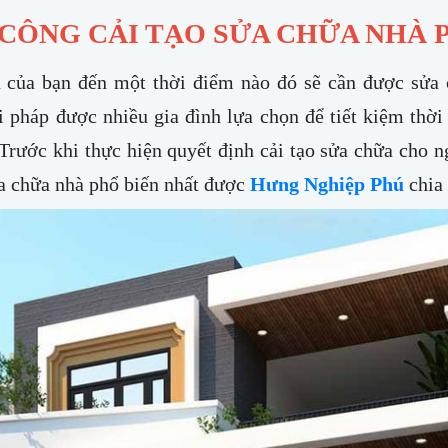
 CÔNG CẢI TẠO SỬA CHỮA NHÀ
 của bạn đến một thời điểm nào đó sẽ cần được sửa ch
 pháp được nhiều gia đình lựa chọn để tiết kiệm thời
Trước khi thực hiện quyết định cải tạo sửa chữa cho n
ửa chữa nhà phổ biến nhất được
Hưng Nghiệp Phú
chia 