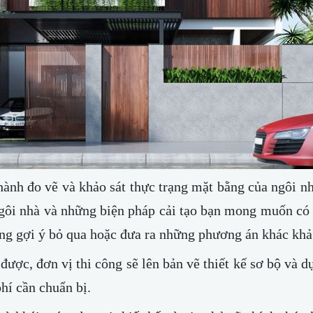
n hành đo vẽ và khảo sát thực trạng mặt bằng của ngôi n
ngôi nhà và những biện pháp cải tạo bạn mong muốn có
ông gợi ý bỏ qua hoặc đưa ra những phương án khác khả
được, đơn vị thi công sẽ lên bản vẽ thiết kế sơ bộ và dự
phí cần chuẩn bị.