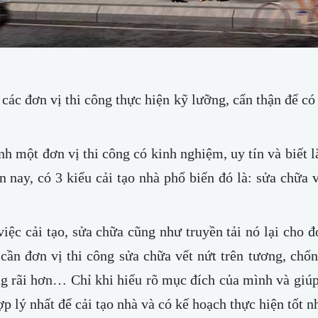
 các đơn vị thi công thực hiện kỹ lưỡng, cẩn thận để có
h một đơn vị thi công có kinh nghiệm, uy tín và biết l
n nay, có 3 kiểu cải tạo nhà phổ biến đó là: sửa chữa v
iệc cải tạo, sửa chữa cũng như truyền tải nó lại cho 
n cần đơn vị thi công sửa chữa vết nứt trên tương, chốn
g rãi hơn… Chỉ khi hiểu rõ mục đích của mình và giú
 lý nhất để cải tạo nhà và có kế hoạch thực hiện tốt nh