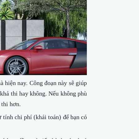
hà hiện nay. Công đoạn này sẽ giúp
 khả thi hay không. Nếu không phù
 thi hơn.
 tính chi phí (khái toán) để bạn có