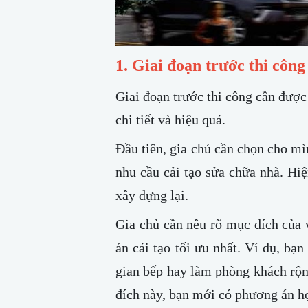
1. Giai đoạn trước thi công
Giai đoạn trước thi công cần được
chi tiết và hiệu quả.
Đầu tiên, gia chủ cần chọn cho mìn
nhu cầu cải tạo sửa chữa nhà. Hiệ
xây dựng lại.
Gia chủ cần nêu rõ mục đích của v
án cải tạo tối ưu nhất. Ví dụ, bạ
gian bếp hay làm phòng khách rộn
đích này, bạn mới có phương án hợp