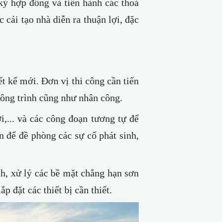
 ký hợp đồng và tiến hành các thoả
c cải tạo nhà diễn ra thuận lợi, đặc
ết kế mới. Đơn vị thi công cần tiến
công trình cũng như nhân công.
i,... và các công đoạn tương tự để
n để đề phòng các sự cố phát sinh,
nh, xử lý các bề mặt chẳng hạn sơn
 đặt các thiết bị cần thiết.