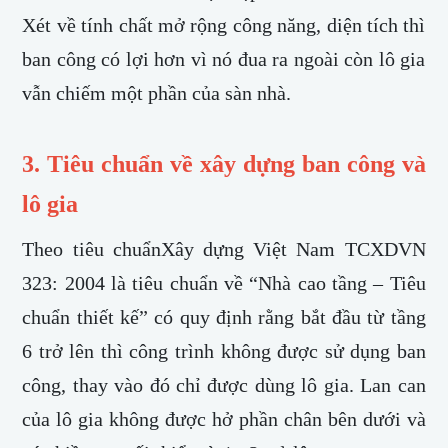
Xét về tính chất mở rộng công năng, diện tích thì
ban công có lợi hơn vì nó đua ra ngoài còn lô gia
vẫn chiếm một phần của sàn nhà.
3. Tiêu chuẩn về xây dựng ban công và
lô gia
​Theo tiêu chuẩnXây dựng Việt Nam TCXDVN
323: 2004 là tiêu chuẩn về “Nhà cao tầng – Tiêu
chuẩn thiết kế” có quy định rằng bắt đầu từ tầng
6 trở lên thì công trình không được sử dụng ban
công, thay vào đó chỉ được dùng lô gia. Lan can
của lô gia không được hở phần chân bên dưới và