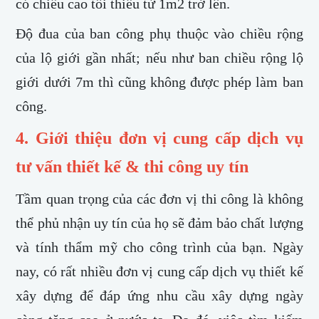
có chiều cao tối thiểu từ 1m2 trở lên.
Độ đua của ban công phụ thuộc vào chiều rộng
của lộ giới gần nhất; nếu như ban chiều rộng lộ
giới dưới 7m thì cũng không được phép làm ban
công.
4. Giới thiệu đơn vị cung cấp dịch vụ
tư vấn thiết kế & thi công uy tín
Tầm quan trọng của các đơn vị thi công là không
thể phủ nhận uy tín của họ sẽ đảm bảo chất lượng
và tính thẩm mỹ cho công trình của bạn. Ngày
nay, có rất nhiều đơn vị cung cấp dịch vụ thiết kế
xây dựng để đáp ứng nhu cầu xây dựng ngày