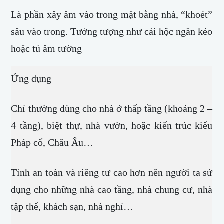
Là phần xây âm vào trong mặt bằng nhà, “khoét”
sâu vào trong. Tưởng tượng như cái hộc ngăn kéo
hoặc tủ âm tường
Ứng dụng
Chỉ thường dùng cho nhà ở thấp tầng (khoảng 2 –
4 tầng), biệt thự, nhà vườn, hoặc kiến trúc kiểu
Pháp cổ, Châu Âu…
Tính an toàn và riêng tư cao hơn nên người ta sử
dụng cho những nhà cao tầng, nhà chung cư, nhà
tập thể, khách sạn, nhà nghỉ…