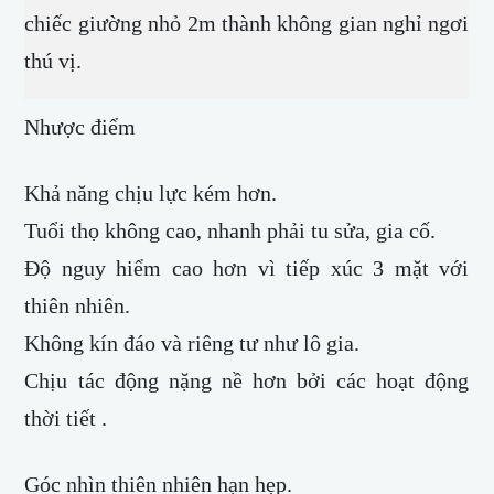
chiếc giường nhỏ 2m thành không gian nghỉ ngơi
thú vị.
Nhược điểm
Khả năng chịu lực kém hơn.
Tuổi thọ không cao, nhanh phải tu sửa, gia cố.
Độ nguy hiểm cao hơn vì tiếp xúc 3 mặt với
thiên nhiên.
Không kín đáo và riêng tư như lô gia.
Chịu tác động nặng nề hơn bởi các hoạt động
thời tiết .
Góc nhìn thiên nhiên hạn hẹp.