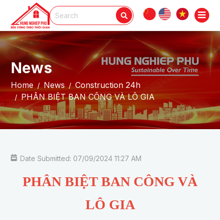
News
Home
News
Construction 24h
PHÂN BIỆT BAN CÔNG VÀ LÔ GIA
Date Submitted: 07/09/2024 11:27 AM
PHÂN BIỆT BAN CÔNG VÀ
LÔ GIA