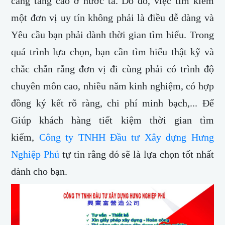
càng tăng cao ở nước ta. Do đó, việc tìm kiếm
một đơn vị uy tín không phải là điều dễ dàng và
Yêu cầu bạn phải dành thời gian tìm hiểu. Trong
quá trình lựa chọn, bạn cần tìm hiểu thật kỹ và
chắc chắn rằng đơn vị đi cùng phải có trình độ
chuyên môn cao, nhiều năm kinh nghiệm, có hợp
đồng ký kết rõ ràng, chi phí minh bạch,... Để
Giúp khách hàng tiết kiệm thời gian tìm
kiếm,
Công ty TNHH Đầu tư Xây dựng Hưng
Nghiệp Phú
tự tin rằng đó sẽ là lựa chọn tốt nhất
dành cho bạn.