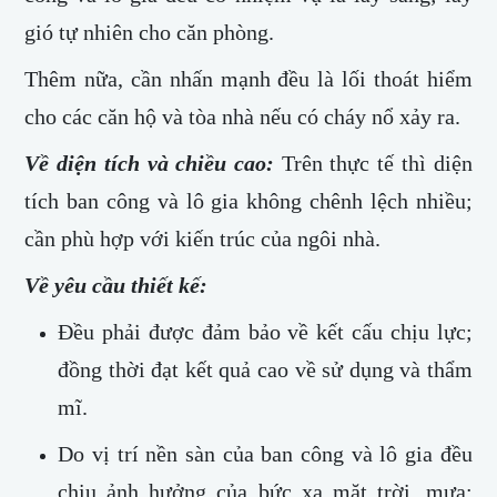
gió tự nhiên cho căn phòng.
Thêm nữa, cần nhấn mạnh đều là lối thoát hiểm
cho các căn hộ và tòa nhà nếu có cháy nổ xảy ra.
Về diện tích và chiều cao:
Trên thực tế thì diện
tích ban công và lô gia không chênh lệch nhiều;
cần phù hợp với kiến trúc của ngôi nhà.
Về yêu cầu thiết kế:
Đều phải được đảm bảo về kết cấu chịu lực;
đồng thời đạt kết quả cao về sử dụng và thẩm
mĩ.
Do vị trí nền sàn của ban công và lô gia đều
chịu ảnh hưởng của bức xạ mặt trời, mưa;