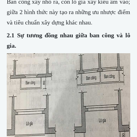
Ban công xây nhô ra, còn lô gia xây kiểu âm vào;
giữa 2 hình thức này tạo ra những ưu nhược điểm
và tiêu chuẩn xây dựng khác nhau.
2.1 Sự tương đồng nhau giữa ban công và lô
gia.