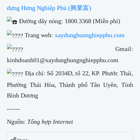
dựng Hưng Nghiệp Phú (興業富)
Đường dây nóng: 1800.3368 (Miễn phí)
Trang web:
xaydunghunnghiepphu.com
Gmail:
kinhdoanh01@xaydunghungnghiepphu.com
Địa chỉ: Số 2034D, tổ 22, KP. Phước Thái,
Phường Thái Hòa, Thành phố Tân Uyên, Tỉnh
Bình Dương
------
Nguồn:
Tổng hợp Internet