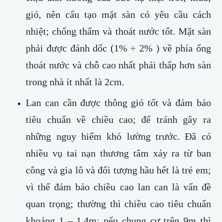
gió, nên cấu tạo mặt sàn có yêu cầu cách
nhiệt; chống thấm và thoát nước tốt. Mặt sàn
phải được đánh dốc (1% ÷ 2% ) về phía ống
thoát nước và chỗ cao nhất phải thấp hơn sàn
trong nhà ít nhất là 2cm.
Lan can cần được thông gió tốt và đảm bảo
tiêu chuẩn về chiều cao; để tránh gây ra
những nguy hiểm khó lường trước. Đã có
nhiều vụ tai nạn thương tâm xảy ra từ ban
công và gia lô và đối tượng hầu hết là trẻ em;
vì thế đảm bảo chiều cao lan can là vấn đề
quan trọng; thường thì chiều cao tiêu chuẩn
khoảng 1 – 1,4m; nếu chung cư trên 9m thì