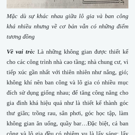
Mặc dù sự khác nhau giữa lô gia và ban công
khá nhiều nhưng về cơ bản vẫn có những điểm
tương đồng
​Về vai trò:
Là những không gian được thiết kế
cho các công trình nhà cao tầng; nhà chung cư, vì
tiếp xúc gần nhất với thiên nhiên như nắng, gió;
không khí nên ban công và lô gia có nhiều mục
đích sử dụng giống nhau; để tăng công năng cho
gia đình khá hiệu quả như là thiết kế thành góc
thư giãn; trồng rau, sân phơi, góc học tập, làm
không gian ăn uống, quầy bar…Đặc biệt, cả ban
công và lô gia đều có nhiệm vụ là lấy sáng; lấy